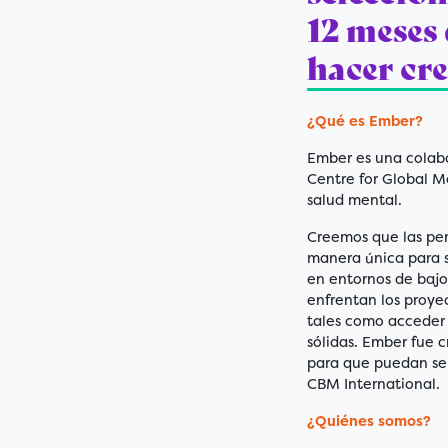
12 meses 
hacer cre
¿Qué es Ember?
Ember es una colab
Centre for Global M
salud mental.
Creemos que las per
manera única para s
en entornos de baj
enfrentan los proye
tales como acceder 
sólidas. Ember fue 
para que puedan ser
CBM International.
¿Quiénes somos?