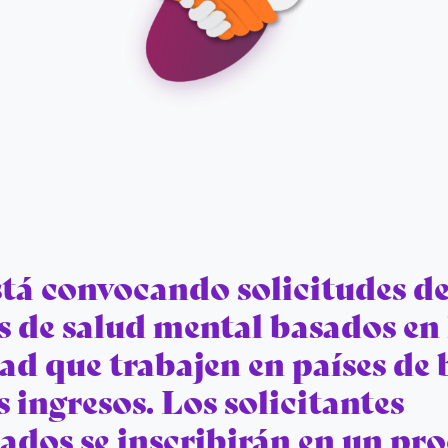
tá convocando solicitudes d
s de salud mental basados en 
d que trabajen en países de 
ingresos. Los solicitantes
ados se inscribirán en un pro