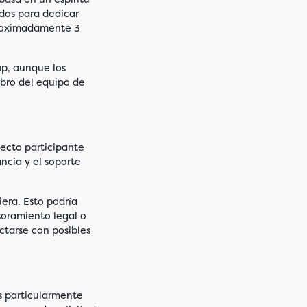
ados para dedicar
proximadamente 3
p, aunque los
bro del equipo de
ecto participante
ncia y el soporte
iera. Esto podría
soramiento legal o
ctarse con posibles
s particularmente