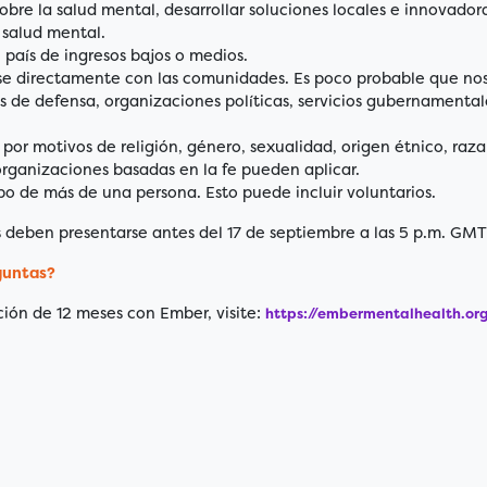
bre la salud mental, desarrollar soluciones locales e innovador
 salud mental.
 país de ingresos bajos o medios.
 directamente con las comunidades. Es poco probable que no
 de defensa, organizaciones políticas, servicios gubernamental
 por motivos de religión, género, sexualidad, origen étnico, raza
rganizaciones basadas en la fe pueden aplicar.
o de más de una persona. Esto puede incluir voluntarios.
es deben presentarse antes del 17 de septiembre a las 5 p.m. GMT
guntas?
ción de 12 meses con Ember, visite:
https://embermentalhealth.org/