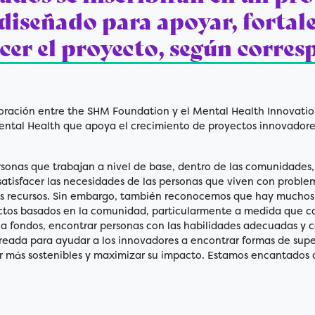
diseñado para apoyar, fortale
cer el proyecto, según corre
oración entre the SHM Foundation y el Mental Health Innovatio
ental Health que apoya el crecimiento de proyectos innovadore
sonas que trabajan a nivel de base, dentro de las comunidades
atisfacer las necesidades de las personas que viven con proble
os recursos. Sin embargo, también reconocemos que hay muchos
ctos basados en la comunidad, particularmente a medida que c
a fondos, encontrar personas con las habilidades adecuadas y c
creada para ayudar a los innovadores a encontrar formas de super
 más sostenibles y maximizar su impacto. Estamos encantados 