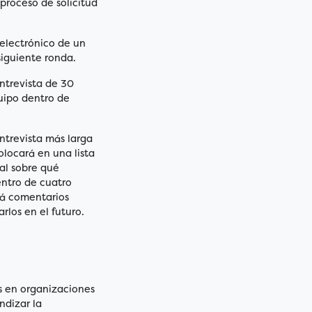
proceso de solicitud
 electrónico de un
iguiente ronda.
ntrevista de 30
uipo dentro de
ntrevista más larga
olocará en una lista
al sobre qué
entro de cuatro
irá comentarios
rlos en el futuro.
s en organizaciones
ndizar la