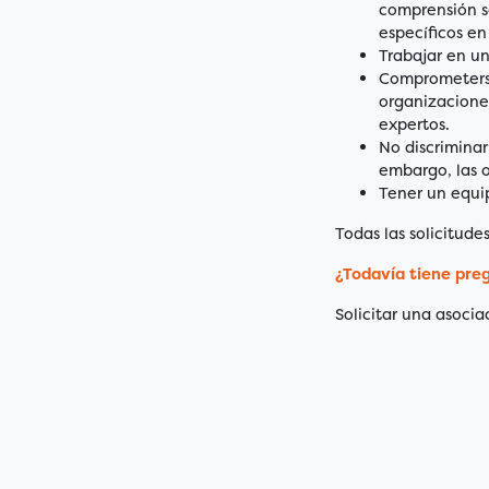
comprensión so
específicos en
Trabajar en un
Comprometerse
organizaciones
expertos.
No discriminar
embargo, las o
Tener un equip
Todas las solicitud
¿Todavía tiene pre
Solicitar una asocia