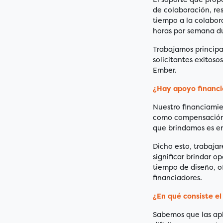
de colaboración, re
tiempo a la colabor
horas por semana du
Trabajamos princip
solicitantes exitos
Ember.
¿Hay apoyo financi
Nuestro financiamie
como compensación p
que brindamos es en
Dicho esto, trabajar
significar brindar 
tiempo de diseño, o
financiadores.
¿En qué consiste el
Sabemos que las apl