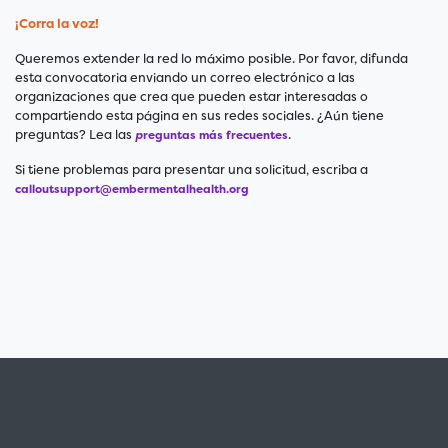
¡Corra la voz!
Queremos extender la red lo máximo posible. Por favor, difunda
esta convocatoria enviando un correo electrónico a las
organizaciones que crea que pueden estar interesadas o
compartiendo esta página en sus redes sociales. ¿Aún tiene
preguntas? Lea las
.
p
reguntas más frecuentes
Si tiene problemas para presentar una solicitud, escriba a
calloutsupport@embermentalhealth.org