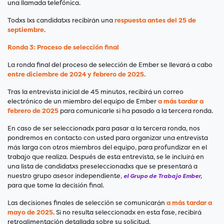
una llamada telefónica.
Todxs lxs candidatxs recibirán una
respuesta antes del 25 de
septiembre
.
Ronda 3: Proceso de selección final
La ronda final del proceso de selección de Ember se llevará a cabo
entre diciembre de 2024 y febrero de 2025.
Tras la entrevista inicial de 45 minutos, recibirá un correo
electrónico de un miembro del equipo de Ember
a más tardar a
febrero de 2025
para comunicarle si ha pasado a la tercera ronda.
En caso de ser seleccionadx para pasar a la tercera ronda, nos
pondremos en contacto con usted para organizar una entrevista
más larga con otros miembros del equipo, para profundizar en el
trabajo que realiza. Después de esta entrevista, se le incluirá en
una lista de candidatxs preseleccionadxs que se presentará a
nuestro grupo asesor independiente,
el Grupo de Trabajo Ember,
para que tome la decisión final.
Las decisiones finales de selección se comunicarán
a más tardar a
mayo de 2025
. Si no resulta seleccionadx en esta fase, recibirá
retroalimentación detallada sobre su solicitud.