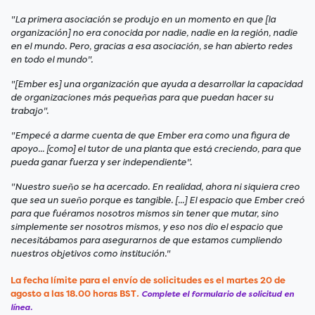
"La primera asociación se produjo en un momento en que [la
organización] no era conocida por nadie, nadie en la región, nadie
en el mundo. Pero, gracias a esa asociación, se han abierto redes
en todo el mundo".
"[Ember es] una organización que ayuda a desarrollar la capacidad
de organizaciones más pequeñas para que puedan hacer su
trabajo".
"Empecé a darme cuenta de que Ember era como una figura de
apoyo... [como] el tutor de una planta que está creciendo, para que
pueda ganar fuerza y ser independiente".
"Nuestro sueño se ha acercado. En realidad, ahora ni siquiera creo
que sea un sueño porque es tangible. [...] El espacio que Ember creó
para que fuéramos nosotros mismos sin tener que mutar, sino
simplemente ser nosotros mismos, y eso nos dio el espacio que
necesitábamos para asegurarnos de que estamos cumpliendo
nuestros objetivos como institución."
La fecha límite para el envío de solicitudes es el martes 20 de
agosto a las 18.00 horas BST
.
Complete el formulario de solicitud en
línea.