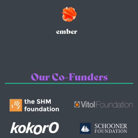
ember
Our Co-Funders