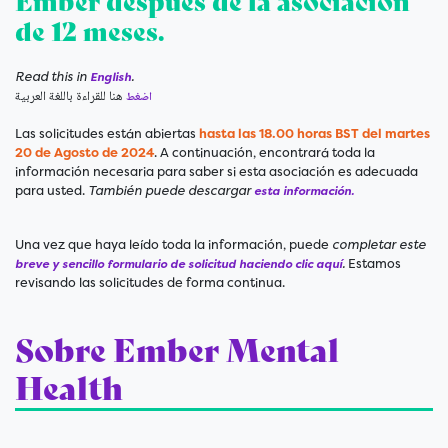
Ember después de la asociación
de 12 meses.
Read this in
.
English
هنا
للقراءة
بالل
غة
الع
ربية
اضغط
Las solicitudes están abiertas
hasta
las 18.00 horas BST del
martes
20 de Agosto de 2024
. A continuación, encontrará toda la
información necesaria para saber si esta asociación es adecuada
para usted.
También puede descargar
esta información.
Una vez que haya leído toda la información, puede
completar este
.
Estamos
breve y sencillo formulario de solicitud haciendo clic aquí
revisando las solicitudes de forma continua.
Sobre Ember Mental
Health