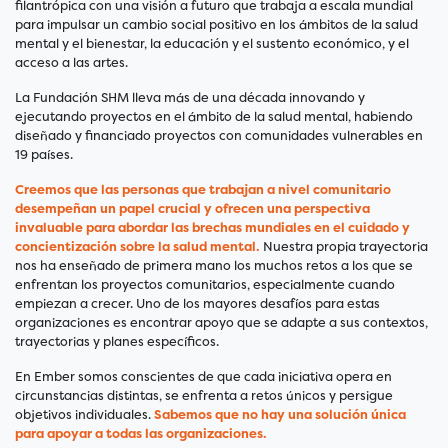
filantrópica con una visión a futuro que trabaja a escala mundial
para impulsar un cambio social positivo en los ámbitos de la salud
mental y el bienestar, la educación y el sustento económico, y el
acceso a las artes.
La Fundación SHM lleva más de una década innovando y
ejecutando proyectos en el ámbito de la salud mental, habiendo
diseñado y financiado proyectos con comunidades vulnerables en
19 países.
Creemos que las personas que trabajan a nivel comunitario
desempeñan un papel crucial y ofrecen una perspectiva
invaluable para abordar las brechas mundiales en el cuidado y
concientización sobre la salud mental.
Nuestra propia trayectoria
nos ha enseñado de primera mano los muchos retos a los que se
enfrentan los proyectos comunitarios, especialmente cuando
empiezan a crecer. Uno de los mayores desafíos para estas
organizaciones es encontrar apoyo que se adapte a sus contextos,
trayectorias y planes específicos.
En Ember somos conscientes de que cada iniciativa opera en
circunstancias distintas, se enfrenta a retos únicos y persigue
objetivos individuales.
Sabemos que no hay una solución única
para apoyar a todas las organizaciones.