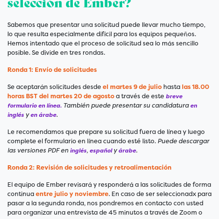
selección de Ember?
Sabemos que presentar una solicitud puede llevar mucho tiempo,
lo que resulta especialmente difícil para los equipos pequeños.
Hemos intentado que el proceso de solicitud sea lo más sencillo
posible. Se divide en tres rondas.
Ronda 1: Envío de solicitudes
Se aceptarán solicitudes desde
el
martes 9 d
e julio
hasta
las 18.00
horas BST del martes 20 de agosto
a través de este
breve
También puede presentar su candidatura
formulario en línea
.
en
y
.
inglés
en árabe
Le recomendamos que prepare su solicitud fuera de línea y luego
complete el formulario en línea cuando esté listo.
Puede descargar
las versiones PDF en
,
y
.
inglés
español
árabe
Ronda 2: Revisión de solicitudes y retroalimentación
El equipo de Ember revisará y responderá a las solicitudes de forma
continua
entre julio y noviembre
. En caso de ser seleccionadx para
pasar a la segunda ronda, nos pondremos en contacto con usted
para organizar una entrevista de 45 minutos a través de Zoom o